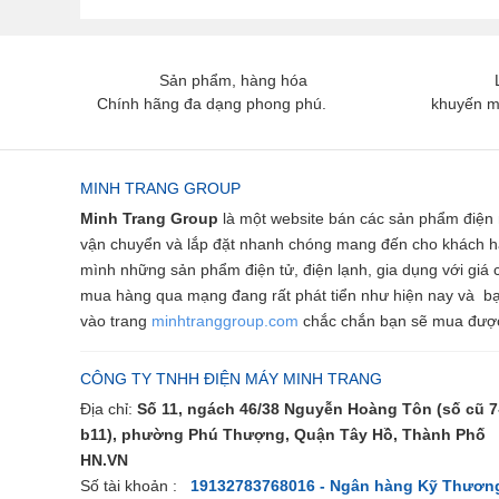
Sản phẩm, hàng hóa
Chính hãng đa dạng phong phú.
khuyến m
MINH TRANG GROUP
Minh Trang Group
là một website bán các sản phẩm điện 
vận chuyển và lắp đặt nhanh chóng mang đến cho khách hàn
mình những sản phẩm điện tử, điện lạnh, gia dụng với giá 
mua hàng qua mạng đang rất phát tiển như hiện nay và bạn
vào trang
minhtranggroup.com
chắc chắn bạn sẽ mua được
CÔNG TY TNHH ĐIỆN MÁY MINH TRANG
Địa chỉ:
Số 11, ngách 46/38 Nguyễn Hoàng Tôn (số cũ 7
b11), phường Phú Thượng, Quận Tây Hồ, Thành Phố
HN.VN
Số tài khoản :
19132783768016 - Ngân hàng Kỹ Thươn