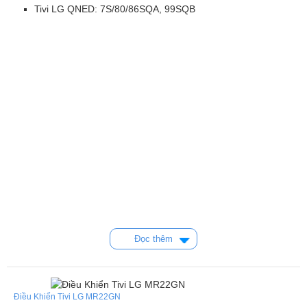
Tivi LG QNED: 7S/80/86SQA, 99SQB
Đọc thêm
Điều Khiển Tivi LG MR22GN