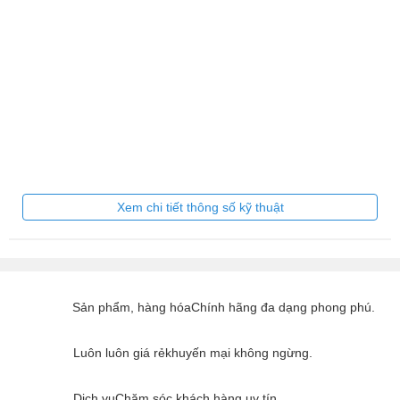
Xem chi tiết thông số kỹ thuật
Sản phẩm, hàng hóa
Chính hãng đa dạng phong phú.
Luôn luôn giá rẻ
khuyến mại không ngừng.
Dịch vụ
Chăm sóc khách hàng uy tín.