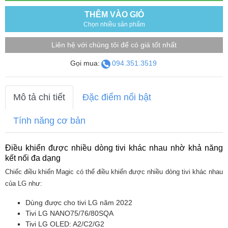
THÊM VÀO GIỎ
Chọn nhiều sản phẩm
Liên hệ với chúng tôi để có giá tốt nhất
Gọi mua:
094.351.3519
Mô tả chi tiết
Đặc điểm nổi bật
Tính năng cơ bản
Điều khiển được nhiều dòng tivi khác nhau nhờ khả năng
kết nối đa dạng
Chiếc điều khiển Magic có thể điều khiển được nhiều dòng tivi khác nhau
của LG như:
Dùng được cho tivi LG năm 2022
Tivi LG NANO75/76/80SQA
Tivi LG OLED: A2/C2/G2