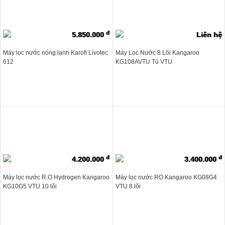
đ
5.850.000
Liên hệ
Máy lọc nước nóng lạnh Karofi Livotec
Máy Lọc Nước 8 Lõi Kangaroo
612
KG108AVTU Tủ VTU
đ
đ
4.200.000
3.400.000
Máy lọc nước R.O Hydrogen Kangaroo
Máy lọc nước RO Kangaroo KG08G4
KG10G5 VTU 10 lõi
VTU 8 lõi