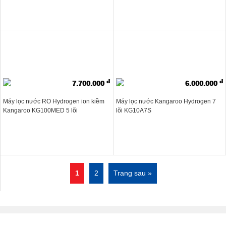
đ
đ
7.700.000
6.000.000
Máy lọc nước RO Hydrogen ion kiềm
Máy lọc nước Kangaroo Hydrogen 7
Kangaroo KG100MED 5 lõi
lõi KG10A7S
1
2
Trang sau »