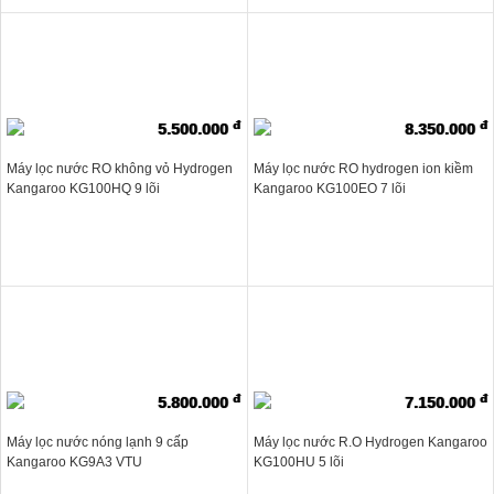
đ
đ
5.500.000
8.350.000
Máy lọc nước RO không vỏ Hydrogen
Máy lọc nước RO hydrogen ion kiềm
Kangaroo KG100HQ 9 lõi
Kangaroo KG100EO 7 lõi
đ
đ
5.800.000
7.150.000
Máy lọc nước nóng lạnh 9 cấp
Máy lọc nước R.O Hydrogen Kangaroo
Kangaroo KG9A3 VTU
KG100HU 5 lõi